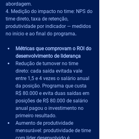
abordagem.
4. Medição do impacto no time: NPS do 
time direto, taxa de retenção, 
produtividade por indicador — medidos 
no início e ao final do programa
.
Métricas que comprovam o ROI do 
desenvolvimento de liderança
Redução de turnover no time 
direto: cada saída evitada vale 
entre 1,5 e 4 vezes o salário anual 
da posição. Programa que custa 
R$ 80.000 e evita duas saídas em 
posições de R$ 80.000 de salário 
anual pagou o investimento no 
primeiro resultado.
Aumento de produtividade 
mensurável: produtividade de time 
com líder desenvolvido é 