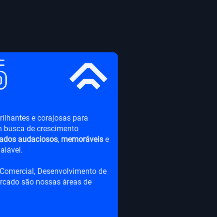
g
ilhantes e corajosas para
 busca de crescimento
tados audaciosos
,
memoráveis
e
alável.
 Comercial, Desenvolvimento de
ercado são nossas áreas de