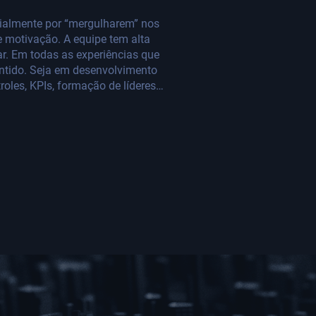
ialmente por “mergulharem” nos
 motivação. A equipe tem alta
ar. Em todas as experiências que
antido. Seja em desenvolvimento
roles, KPIs, formação de líderes…