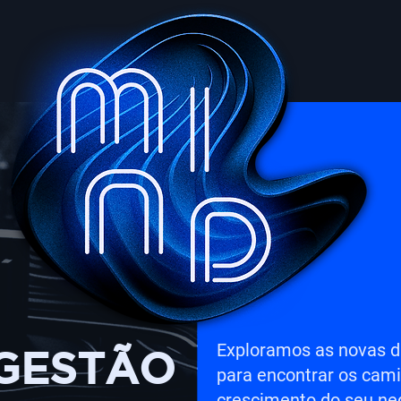
Exploramos as novas 
GESTÃO
para encontrar os cam
crescimento do seu neg