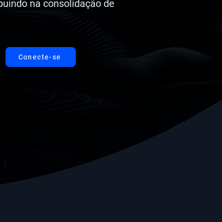
buindo na consolidação de
Conecte-se