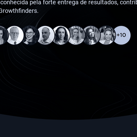
onhecida pela forte entrega de resultados, contri
Growthfinders.