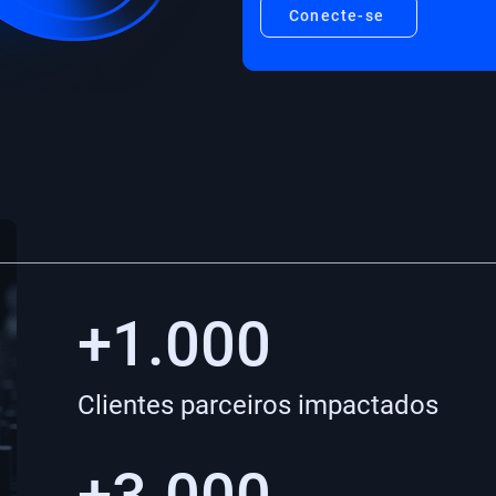
Conecte-se
+1.000
Clientes parceiros impactados