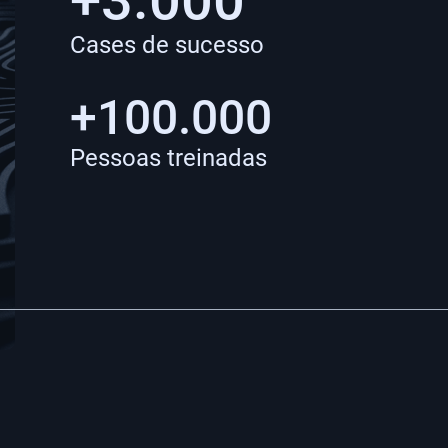
+3.000
Cases de sucesso
+100.000
Pessoas treinadas