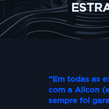
ESTR
“Em todas as e
com a Allcon (
sempre foi gara