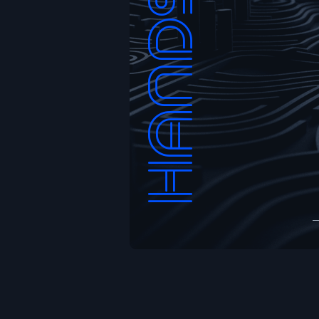
hands on