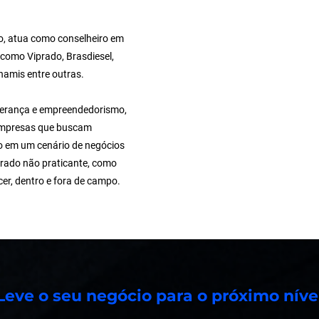
o, atua como conselheiro em
como Viprado, Brasdiesel,
ynamis entre outras.
derança e empreendedorismo,
 empresas que buscam
o em um cenário de negócios
rado não praticante, como
cer, dentro e fora de campo.
Leve o seu negócio para o próximo níve