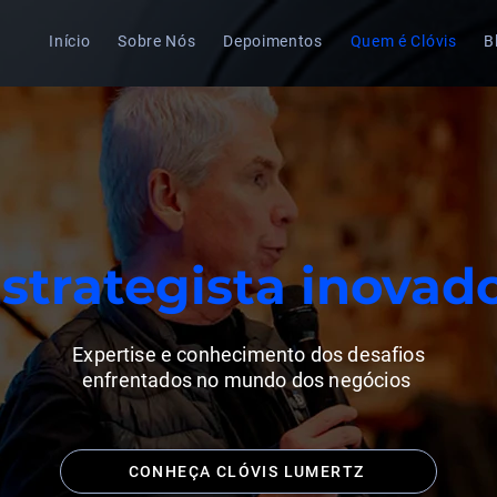
Início
Sobre Nós
Depoimentos
Quem é Clóvis
B
strategista inovad
Expertise e conhecimento dos desafios
enfrentados no mundo dos negócios
CONHEÇA CLÓVIS LUMERTZ