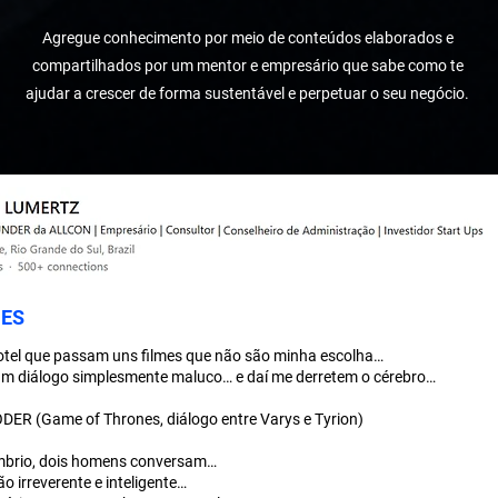
Agregue conhecimento por meio de conteúdos elaborados e
compartilhados por um mentor e empresário que sabe como te
ajudar a crescer de forma sustentável e perpetuar o seu negócio.
ES
tel que passam uns filmes que não são minha escolha…
m diálogo simplesmente maluco… e daí me derretem o cérebro…
R (Game of Thrones, diálogo entre Varys e Tyrion)
mbrio, dois homens conversam…
o irreverente e inteligente…