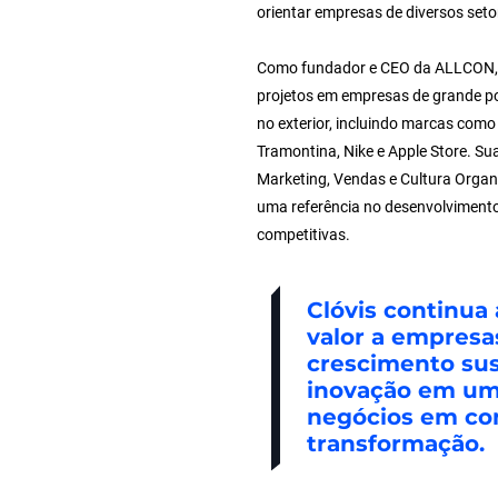
orientar empresas de diversos seto
Como fundador e CEO da ALLCON, j
projetos em empresas de grande po
no exterior, incluindo marcas com
Tramontina, Nike e Apple Store. Su
Marketing, Vendas e Cultura Organ
uma referência no desenvolvimento
competitivas.
Clóvis continua
valor a empres
crescimento sus
inovação em um
negócios em co
transformação.