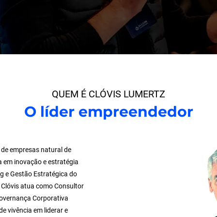
QUEM É CLÓVIS LUMERTZ
O líder empreendedor
 de empresas natural de
a em inovação e estratégia
g e Gestão Estratégica do
 Clóvis atua como Consultor
Governança Corporativa
 vivência em liderar e