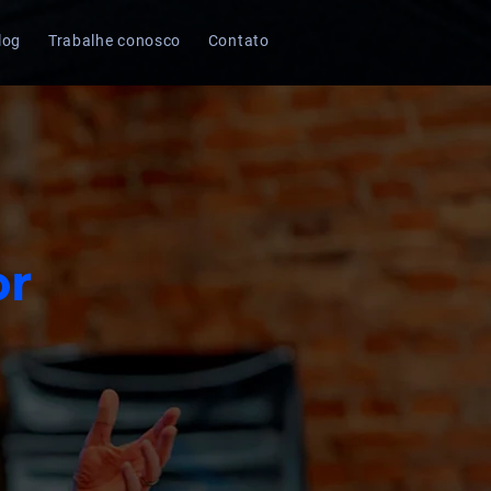
log
Trabalhe conosco
Contato
or