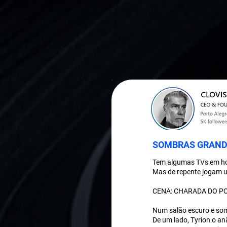
SOMBRAS GRAND
Tem algumas TVs em ho
Mas de repente jogam u
CENA: CHARADA DO PODE
Num salão escuro e so
De um lado, Tyrion o anã