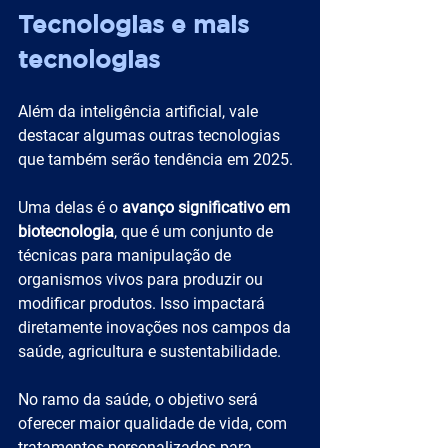
Tecnologias e mais 
tecnologias
Além da inteligência artificial, vale 
destacar algumas outras tecnologias 
que também serão tendência em 2025.
Uma delas é o 
avanço significativo em 
biotecnologia
, que é um conjunto de 
técnicas para manipulação de 
organismos vivos para produzir ou 
modificar produtos. Isso impactará 
diretamente inovações nos campos da 
saúde, agricultura e sustentabilidade.
No ramo da saúde, o objetivo será 
oferecer maior qualidade de vida, com 
tratamentos personalizados para 