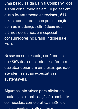
uma 
pesquisa da Bain & Company
,  dos 
19 mil consumidores em 10 países em 
que o levantamento entrevistou, 61% 
delas aumentaram sua preocupação 
com as mudanças climáticas nos 
últimos dois anos, em especial 
consumidores no Brasil, Indonésia e 
Itália.
Nesse mesmo estudo, confirmou-se 
que 36% dos consumidores afirmam 
que abandonariam empresas que não 
atendem às suas expectativas 
sustentáveis.
Algumas iniciativas para aliviar as 
mudanças climáticas já são bastante 
conhecidas, como práticas ESG, e o 
investimento em alternativas 