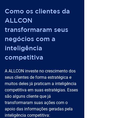
Como os clientes da 
ALLCON 
transformaram seus 
negócios com a 
inteligência 
competitiva
A ALLCON investe no crescimento dos 
seus clientes de forma estratégica e 
muitos deles já praticam a inteligência 
competitiva em suas estratégias. Esses 
são alguns cliente que já 
transformaram suas ações com o 
apoio das informações geradas pela 
inteligência competitiva: