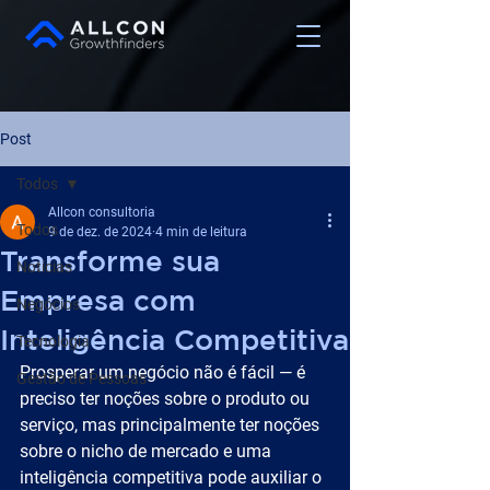
Post
Todos
Allcon consultoria
Todos
9 de dez. de 2024
4 min de leitura
Transforme sua
Notícias
Empresa com
Negócios
Inteligência Competitiva
Tecnologia
Prosperar um negócio não é fácil — é 
Gestão de Pessoas
preciso ter noções sobre o produto ou 
serviço, mas principalmente ter noções 
sobre o nicho de mercado e uma 
inteligência competitiva pode auxiliar o 